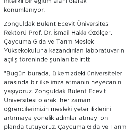
nitelikli bir eğitim alanı olarak
konumlanıyor.
Zonguldak Bülent Ecevit Üniversitesi
Rektörü Prof. Dr. İsmail Hakkı Özölçer,
Çaycuma Gıda ve Tarım Meslek
Yüksekokuluna kazandırılan laboratuvarın
açılış töreninde şunları belirtti:
"Bugün burada, ülkemizdeki üniversiteler
arasında bir ilke imza atmanın heyecanını
yaşıyoruz. Zonguldak Bülent Ecevit
Üniversitesi olarak, her zaman
öğrencilerimizin mesleki yeterliliklerini
artırmaya yönelik adımlar atmayı ön
planda tutuyoruz. Çaycuma Gıda ve Tarım