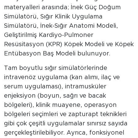
materyalleri arasında; İnek Güç Doğum
Simülatörü, Sığır Klinik Uygulama
Simülatörü, İnek-Sığır Anatomi Modeli,
Geliştirilmiş Kardiyo-Pulmoner
Resüsitasyon (KPR) Köpek Modeli ve Köpek
Entübasyon Baş Modeli bulunuyor.
Tam boyutlu sığır simülatörlerinde
intravenöz uygulama (kan alımı, ilaç ve
serum uygulaması), intramusküler
enjeksiyon (boyun, sağrı ve bacak
bölgeleri), klinik muayene, operasyon
bölgeleri seçimleri ve zapturapt teknikleri
gibi çok çeşitli uygulamalar sınırsız sayıda
gerçekleştirilebiliyor. Ayrıca, fonksiyonel