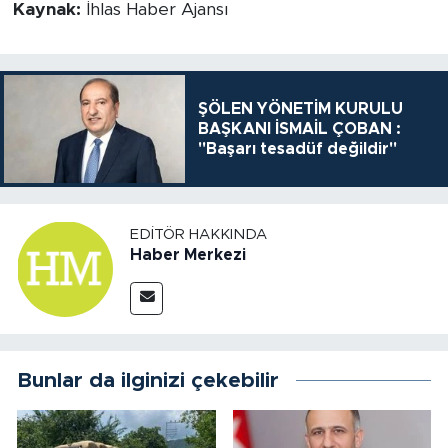
Kaynak:
İhlas Haber Ajansı
ŞÖLEN YÖNETİM KURULU
BAŞKANI İSMAİL ÇOBAN :
"Başarı tesadüf değildir"
EDITÖR HAKKINDA
Haber Merkezi
Bunlar da ilginizi çekebilir