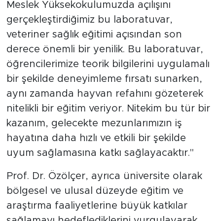
Meslek Yüksekokulumuzda açılışını
gerçekleştirdiğimiz bu laboratuvar,
veteriner sağlık eğitimi açısından son
derece önemli bir yenilik. Bu laboratuvar,
öğrencilerimize teorik bilgilerini uygulamalı
bir şekilde deneyimleme fırsatı sunarken,
aynı zamanda hayvan refahını gözeterek
nitelikli bir eğitim veriyor. Nitekim bu tür bir
kazanım, gelecekte mezunlarımızın iş
hayatına daha hızlı ve etkili bir şekilde
uyum sağlamasına katkı sağlayacaktır."
Prof. Dr. Özölçer, ayrıca üniversite olarak
bölgesel ve ulusal düzeyde eğitim ve
araştırma faaliyetlerine büyük katkılar
sağlamayı hedeflediklerini vurgulayarak,