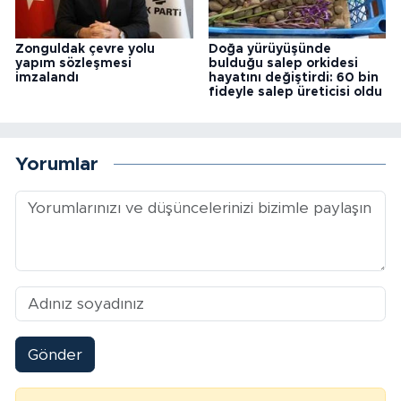
Zonguldak çevre yolu
Doğa yürüyüşünde
yapım sözleşmesi
bulduğu salep orkidesi
imzalandı
hayatını değiştirdi: 60 bin
fideyle salep üreticisi oldu
Yorumlar
Gönder