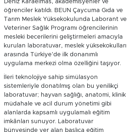
Deniz Karaelmas, akademisyenler ve
öğrenciler katıldı. BEUN Çaycuma Gıda ve
Tarım Meslek Yüksekokulunda Laborant ve
Veteriner Sağlık Programı öğrencilerinin
mesleki becerilerini geliştirmeleri amacıyla
kurulan laboratuvar, meslek yüksekokulları
arasında Türkiye’de ilk donanımlı
uygulama merkezi olma özelliğini taşıyor.
İleri teknolojiye sahip simülasyon
sistemleriyle donatılmış olan bu yenilikçi
laboratuvar; hayvan sağlığı, anatomi, klinik
müdahale ve acil durum yönetimi gibi
alanlarda kapsamlı uygulamalı eğitim
imkânları sunuyor. Laboratuvar
bünyesinde yer alan başlıca eğitim