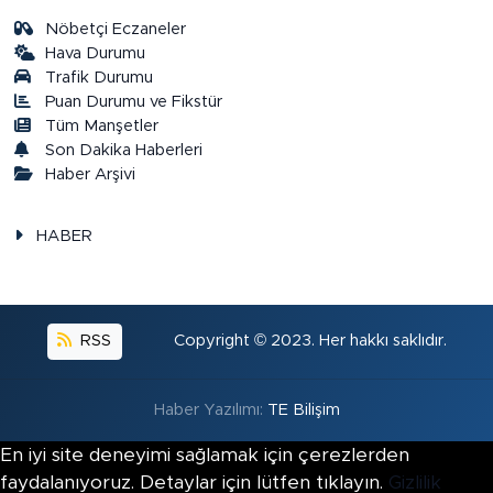
Nöbetçi Eczaneler
Hava Durumu
Trafik Durumu
Puan Durumu ve Fikstür
Tüm Manşetler
Son Dakika Haberleri
Haber Arşivi
HABER
RSS
Copyright © 2023. Her hakkı saklıdır.
Haber Yazılımı:
TE Bilişim
En iyi site deneyimi sağlamak için çerezlerden
faydalanıyoruz. Detaylar için lütfen tıklayın.
Gizlilik