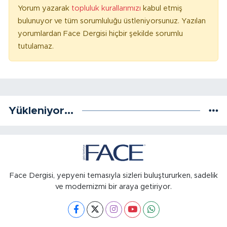
Yorum yazarak
topluluk kurallarımızı
kabul etmiş
bulunuyor ve tüm sorumluluğu üstleniyorsunuz. Yazılan
yorumlardan Face Dergisi hiçbir şekilde sorumlu
tutulamaz.
Yükleniyor...
Face Dergisi, yepyeni temasıyla sizleri buluştururken, sadelik
ve modernizmi bir araya getiriyor.