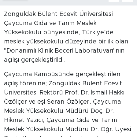
Zonguldak Bülent Ecevit Üniversitesi
Çaycuma Gıda ve Tarım Meslek
Yüksekokulu bünyesinde, Türkiye’de
meslek yüksekokulu düzeyinde bir ilk olan
"Donanımlı Klinik Beceri Laboratuvarı"nın
açılışı gerçekleştirildi.
Çaycuma Kampüsünde gerçekleştirilen
açılış törenine; Zonguldak Bülent Ecevit
Üniversitesi Rektörü Prof. Dr. İsmail Hakkı
Özölçer ve eşi Seran Özölçer, Çaycuma
Meslek Yüksekokulu Müdürü Doç. Dr.
Hikmet Yazıcı, Çaycuma Gıda ve Tarım
Meslek Yüksekokulu Müdürü Dr. Öğr. Üyesi