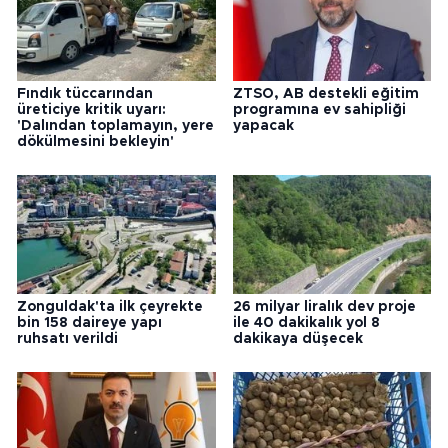
Fındık tüccarından
ZTSO, AB destekli eğitim
üreticiye kritik uyarı:
programına ev sahipliği
'Dalından toplamayın, yere
yapacak
dökülmesini bekleyin'
Zonguldak'ta ilk çeyrekte
26 milyar liralık dev proje
bin 158 daireye yapı
ile 40 dakikalık yol 8
ruhsatı verildi
dakikaya düşecek