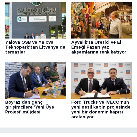
Yalova OSB ve Yalova
Ayvalık'ta Üretici ve El
Teknopark'tan Litvanya'da
Emeği Pazarı yaz
temaslar
akşamlarına renk katıyor
Boyraz'dan genç
Ford Trucks ve IVECO'nun
girişimcilere 'Yeni Üye
yeni nesil kabin projesinde
Projesi' müjdesi
yeni bir dönemin kapısı
aralanıyor