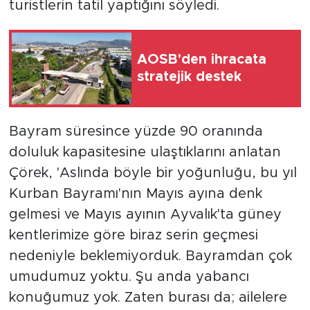
turistlerin tatil yaptığını söyledi.
AOSB'den ihracata
stratejik destek
Bayram süresince yüzde 90 oranında
doluluk kapasitesine ulaştıklarını anlatan
Çörek, 'Aslında böyle bir yoğunluğu, bu yıl
Kurban Bayramı'nın Mayıs ayına denk
gelmesi ve Mayıs ayının Ayvalık'ta güney
kentlerimize göre biraz serin geçmesi
nedeniyle beklemiyorduk. Bayramdan çok
umudumuz yoktu. Şu anda yabancı
konuğumuz yok. Zaten burası da; ailelere