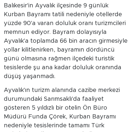
Balıkesir'in Ayvalık ilçesinde 9 günlük
Kurban Bayramı tatili nedeniyle otellerde
yüzde 90'a varan doluluk oranı turizmcileri
memnun ediyor. Bayram dolayısıyla
Ayvalık'a toplamda 66 bin aracın girmesiyle
yollar kilitlenirken, bayramın dördüncü
günü olmasına rağmen ilçedeki turistik
tesislerde şu ana kadar doluluk oranında
düşüş yaşanmadı.
Ayvalık'ın turizm alanında cazibe merkezi
durumundaki Sarımsaklı'da faaliyet
gösteren 5 yıldızlı bir otelin Ön Büro
Müdürü Funda Çörek, Kurban Bayramı
nedeniyle tesislerinde tamamı Türk