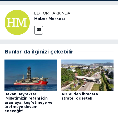
EDITÖR HAKKINDA
Haber Merkezi
Bunlar da ilginizi çekebilir
Bakan Bayraktar:
AOSB'den ihracata
'Milletimizin refahı için
stratejik destek
aramaya, keşfetmeye ve
üretmeye devam
edeceğiz'