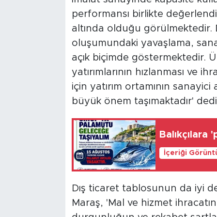
performansı birlikte değerlendir
altında olduğu görülmektedir. 
oluşumundaki yavaşlama, sanayi
açık biçimde göstermektedir. Ür
yatırımlarının hızlanması ve i
için yatırım ortamının sanayici
büyük önem taşımaktadır' dedi
Balıkçılara 
İçeriği Görünt
Dış ticaret tablosunun da iyi de
Maraş, 'Mal ve hizmet ihracatın