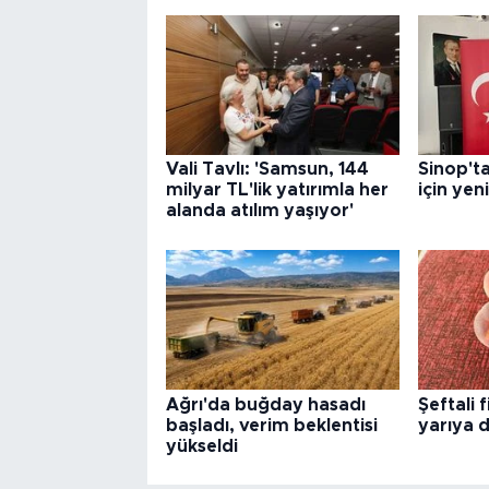
Vali Tavlı: 'Samsun, 144
Sinop'ta
milyar TL'lik yatırımla her
için ye
alanda atılım yaşıyor'
Ağrı'da buğday hasadı
Şeftali 
başladı, verim beklentisi
yarıya 
yükseldi