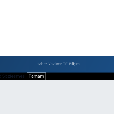
Haber Yazılımı:
TE Bilişim
lik Sözleşmesi
Tamam