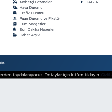
Nöbetçi Eczaneler
HABER
Hava Durumu
Trafik Durumu
Puan Durumu ve Fikstür
a
Tüm Manşetler
Son Dakika Haberleri
Haber Arşivi
ır.
erden faydalanıyoruz. Detaylar için lütfen tıklayın.
Gizli