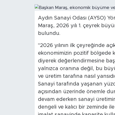
Aydın Sanayi Odası (AYSO) Yö
Maraş, 2026 yılı 1. çeyrek büyü
bulundu.
''2026 yılının ilk çeyreğinde a
ekonomimizin pozitif bölgede k
diyerek değerlendirmesine ba
yalnızca oranına değil, bu bü
ve üretim tarafına nasıl yansıd
Sanayi tarafında yaşanan yüzd
açısından üzerinde önemle dur
devam ederken sanayi üretimini
dengeli ve kalıcı bir zeminde il
imalat sanayinde kapasite kullan