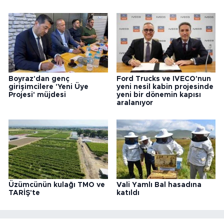
Boyraz'dan genç
Ford Trucks ve IVECO'nun
girişimcilere 'Yeni Üye
yeni nesil kabin projesinde
Projesi' müjdesi
yeni bir dönemin kapısı
aralanıyor
Üzümcünün kulağı TMO ve
Vali Yamlı Bal hasadına
TARİŞ'te
katıldı