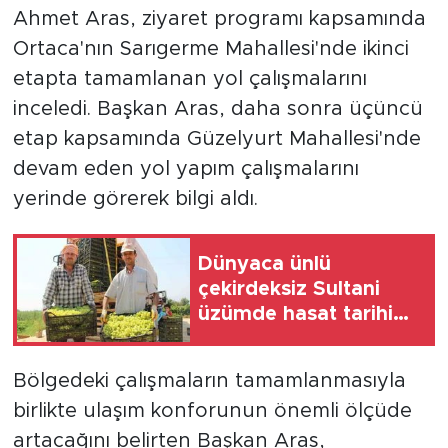
Ahmet Aras, ziyaret programı kapsamında
Ortaca'nın Sarıgerme Mahallesi'nde ikinci
etapta tamamlanan yol çalışmalarını
inceledi. Başkan Aras, daha sonra üçüncü
etap kapsamında Güzelyurt Mahallesi'nde
devam eden yol yapım çalışmalarını
yerinde görerek bilgi aldı.
Dünyaca ünlü
çekirdeksiz Sultani
üzümde hasat tarihi
belli oldu
Bölgedeki çalışmaların tamamlanmasıyla
birlikte ulaşım konforunun önemli ölçüde
artacağını belirten Başkan Aras,