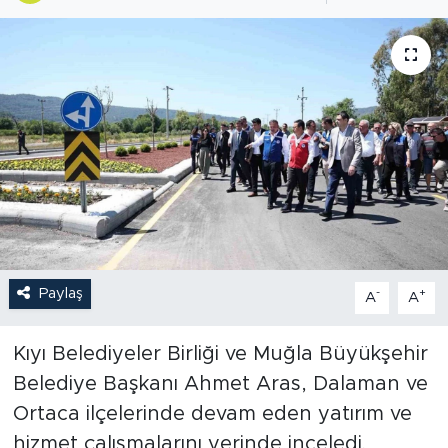
Paylaş
-
+
A
A
Kıyı Belediyeler Birliği ve Muğla Büyükşehir
Belediye Başkanı Ahmet Aras, Dalaman ve
Ortaca ilçelerinde devam eden yatırım ve
hizmet çalışmalarını yerinde inceledi.