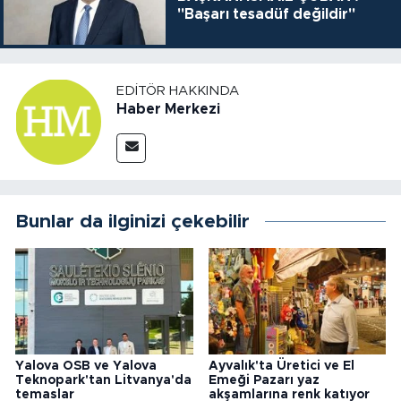
"Başarı tesadüf değildir"
EDITÖR HAKKINDA
Haber Merkezi
Bunlar da ilginizi çekebilir
Yalova OSB ve Yalova
Ayvalık'ta Üretici ve El
Teknopark'tan Litvanya'da
Emeği Pazarı yaz
temaslar
akşamlarına renk katıyor