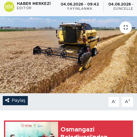
HABER MERKEZI
04.06.2026 - 09:42
04.06.2026 - 1
EDITÖR
YAYINLANMA
GÜNCELLEM
Paylaş
-
+
A
A
Osmangazi