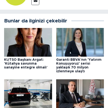
Bunlar da ilginizi çekebilir
KUTSO Başkanı Argat:
Garanti BBVA'nın 'Yatırım
'Kütahya savunma
Konuşuyoruz' serisi
sanayine entegre olmalı'
yaklaşık 70 milyon
izlenmeye ulaştı