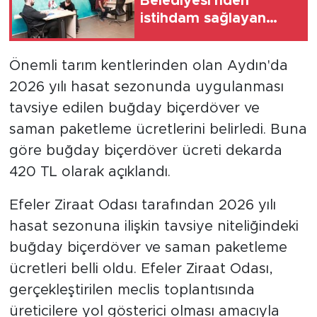
Belediyesi'nden
istihdam sağlayan
buluşmalar
Önemli tarım kentlerinden olan Aydın'da
2026 yılı hasat sezonunda uygulanması
tavsiye edilen buğday biçerdöver ve
saman paketleme ücretlerini belirledi. Buna
göre buğday biçerdöver ücreti dekarda
420 TL olarak açıklandı.
Efeler Ziraat Odası tarafından 2026 yılı
hasat sezonuna ilişkin tavsiye niteliğindeki
buğday biçerdöver ve saman paketleme
ücretleri belli oldu. Efeler Ziraat Odası,
gerçekleştirilen meclis toplantısında
üreticilere yol gösterici olması amacıyla