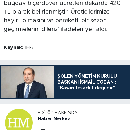
buğday biçerdöver ücretleri dekarda 420
TL olarak belirlenmiştir. Üreticilerimize
hayırlı olmasını ve bereketli bir sezon
geçirmelerini dileriz' ifadeleri yer aldı.
Kaynak:
İHA
ŞÖLEN YÖNETİM KURULU
BAŞKANI İSMAİL ÇOBAN :
"Başarı tesadüf değildir"
EDITÖR HAKKINDA
Haber Merkezi