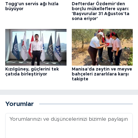
Togg'un servis ağı hızla
Defterdar Özdemir'den
büyüyor
borçlu mükelleflere uyarı:
'Başvurular 31 Ağustos'ta
sona eriyor'
Kızılgüney, güçlerini tek
Manisa'da zeytin ve meyve
çatıda birleştiriyor
bahçeleri zararlılara karşı
takipte
Yorumlar