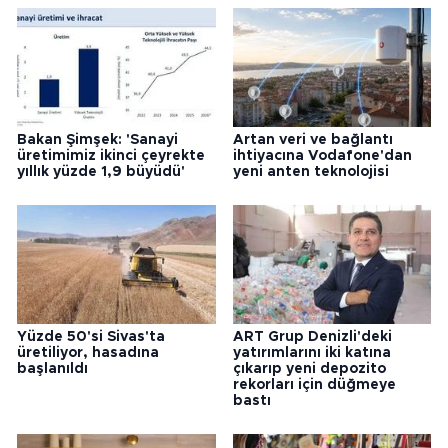
Bakan Şimşek: 'Sanayi
Artan veri ve bağlantı
üretimimiz ikinci çeyrekte
ihtiyacına Vodafone'dan
yıllık yüzde 1,9 büyüdü'
yeni anten teknolojisi
Yüzde 50'si Sivas'ta
ART Grup Denizli'deki
üretiliyor, hasadına
yatırımlarını iki katına
başlanıldı
çıkarıp yeni depozito
rekorları için düğmeye
bastı