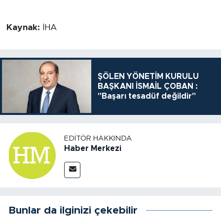
Kaynak:
İHA
ŞÖLEN YÖNETİM KURULU
BAŞKANI İSMAİL ÇOBAN :
"Başarı tesadüf değildir"
EDITÖR HAKKINDA
Haber Merkezi
Bunlar da ilginizi çekebilir