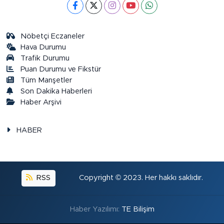
Nöbetçi Eczaneler
Hava Durumu
Trafik Durumu
Puan Durumu ve Fikstür
Tüm Manşetler
Son Dakika Haberleri
Haber Arşivi
HABER
RSS
Copyright © 2023. Her hakkı saklıdır.
Haber Yazılımı:
TE Bilişim