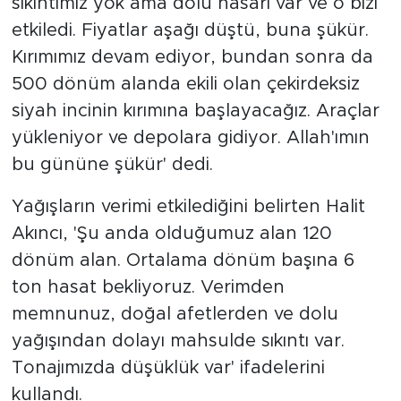
sıkıntımız yok ama dolu hasarı var ve o bizi
etkiledi. Fiyatlar aşağı düştü, buna şükür.
Kırımımız devam ediyor, bundan sonra da
500 dönüm alanda ekili olan çekirdeksiz
siyah incinin kırımına başlayacağız. Araçlar
yükleniyor ve depolara gidiyor. Allah'ımın
bu gününe şükür' dedi.
Yağışların verimi etkilediğini belirten Halit
Akıncı, 'Şu anda olduğumuz alan 120
dönüm alan. Ortalama dönüm başına 6
ton hasat bekliyoruz. Verimden
memnunuz, doğal afetlerden ve dolu
yağışından dolayı mahsulde sıkıntı var.
Tonajımızda düşüklük var' ifadelerini
kullandı.