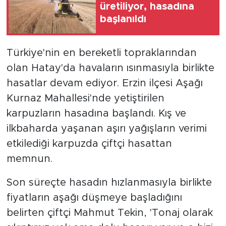
üretiliyor, hasadına
başlanıldı
Türkiye'nin en bereketli topraklarından
olan Hatay'da havaların ısınmasıyla birlikte
hasatlar devam ediyor. Erzin ilçesi Aşağı
Kurnaz Mahallesi'nde yetiştirilen
karpuzların hasadına başlandı. Kış ve
ilkbaharda yaşanan aşırı yağışların verimi
etkilediği karpuzda çiftçi hasattan
memnun.
Son süreçte hasadın hızlanmasıyla birlikte
fiyatların aşağı düşmeye başladığını
belirten çiftçi Mahmut Tekin, 'Tonaj olarak