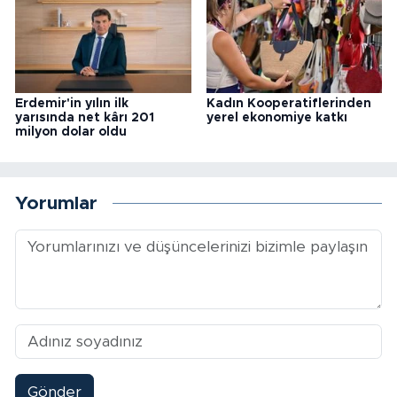
Erdemir'in yılın ilk
Kadın Kooperatiflerinden
yarısında net kârı 201
yerel ekonomiye katkı
milyon dolar oldu
Yorumlar
Gönder