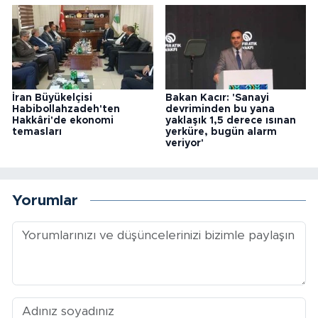
İran Büyükelçisi
Bakan Kacır: 'Sanayi
Habibollahzadeh'ten
devriminden bu yana
Hakkâri'de ekonomi
yaklaşık 1,5 derece ısınan
temasları
yerküre, bugün alarm
veriyor'
Yorumlar