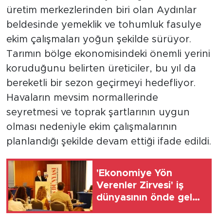
üretim merkezlerinden biri olan Aydınlar
beldesinde yemeklik ve tohumluk fasulye
ekim çalışmaları yoğun şekilde sürüyor.
Tarımın bölge ekonomisindeki önemli yerini
koruduğunu belirten üreticiler, bu yıl da
bereketli bir sezon geçirmeyi hedefliyor.
Havaların mevsim normallerinde
seyretmesi ve toprak şartlarının uygun
olması nedeniyle ekim çalışmalarının
planlandığı şekilde devam ettiği ifade edildi.
'Ekonomiye Yön
Verenler Zirvesi' iş
dünyasının önde gelen
isimlerini Bodrum'da