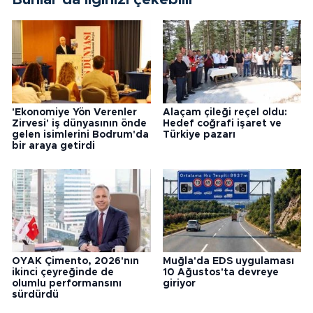
'Ekonomiye Yön Verenler
Alaçam çileği reçel oldu:
Zirvesi' iş dünyasının önde
Hedef coğrafi işaret ve
gelen isimlerini Bodrum'da
Türkiye pazarı
bir araya getirdi
OYAK Çimento, 2026'nın
Muğla'da EDS uygulaması
ikinci çeyreğinde de
10 Ağustos'ta devreye
olumlu performansını
giriyor
sürdürdü