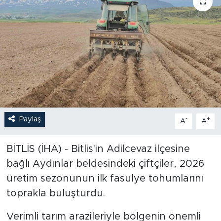
Paylaş
-
+
A
A
BİTLİS (İHA) - Bitlis'in Adilcevaz ilçesine
bağlı Aydınlar beldesindeki çiftçiler, 2026
üretim sezonunun ilk fasulye tohumlarını
toprakla buluşturdu.
Verimli tarım arazileriyle bölgenin önemli