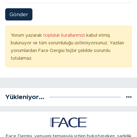
Gönder
Yorum yazarak
topluluk kurallarımızı
kabul etmiş
bulunuyor ve tüm sorumluluğu üstleniyorsunuz. Yazılan
yorumlardan Face Dergisi hiçbir şekilde sorumlu
tutulamaz.
Yükleniyor...
Face Dergisi, yepyeni temasıyla sizleri buluştururken, sadelik